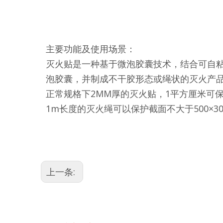
主要功能及使用场景：
灭火贴是一种基于微泡胶囊技术，结合可自粘
泡胶囊，并制成不干胶形态或绳状的灭火产品。
正常规格下2MM厚的灭火贴，1平方厘米可保
1m长度的灭火绳可以保护截面不大于500×3
上一条: