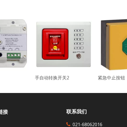
手自动转换开关2
紧急中止按钮
联系我们
链接
021-68062016
