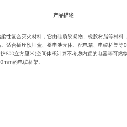
产品描述
柔性复合灭火材料，它由硅质胶凝物、橡胶树脂等材料，
适合插座预埋盒、蓄电池壳体、配电箱、电缆桥架等0.1
护800立方厘米(空间体积计算不考虑内置的电器等可燃物
00mm的电缆桥架。