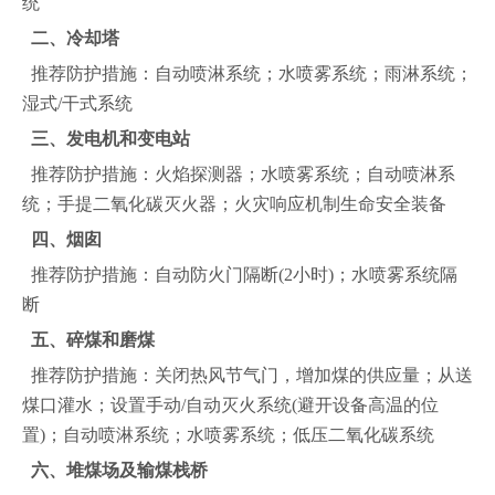
统
二、冷却塔
推荐防护措施：自动喷淋系统；水喷雾系统；雨淋系统；
湿式/干式系统
三、发电机和变电站
推荐防护措施：火焰探测器；水喷雾系统；自动喷淋系
统；手提二氧化碳灭火器；火灾响应机制生命安全装备
四、烟囱
推荐防护措施：自动防火门隔断(2小时)；水喷雾系统隔
断
五、碎煤和磨煤
推荐防护措施：关闭热风节气门，增加煤的供应量；从送
煤口灌水；设置手动/自动灭火系统(避开设备高温的位
置)；自动喷淋系统；水喷雾系统；低压二氧化碳系统
六、堆煤场及输煤栈桥