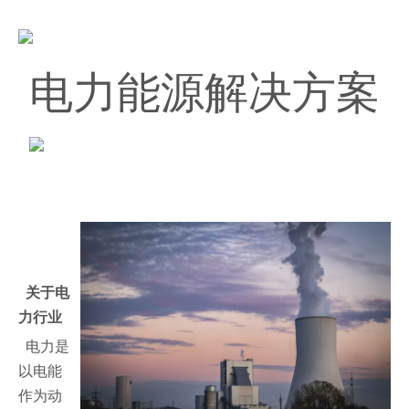
电力能源解决方案
关于电
力行业
电力是
以电能
作为动